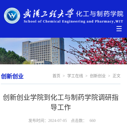
创新创业
首页
>
学工在线
>
创新创业
>
正文
创新创业学院到化工与制药学院调研指
导工作
发布时间：2024-07-05
点击数：
660