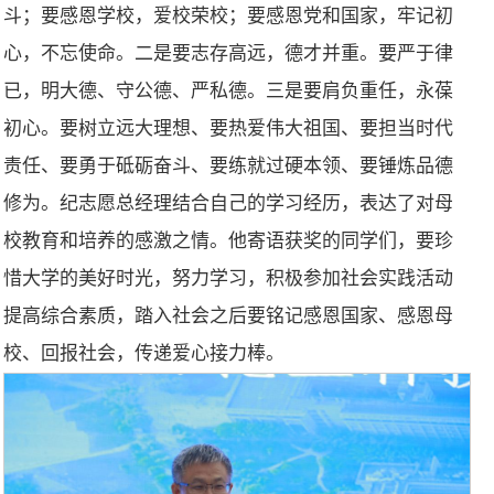
斗；要感恩学校，爱校荣校；要感恩党和国家，牢记初
心，不忘使命。二是要志存高远，德才并重。要严于律
已，明大德、守公德、严私德。三是要肩负重任，永葆
初心。要树立远大理想、要热爱伟大祖国、要担当时代
责任、要勇于砥砺奋斗、要练就过硬本领、要锤炼品德
修为。纪志愿总经理结合自己的学习经历，表达了对母
校教育和培养的感激之情。他寄语获奖的同学们，要珍
惜大学的美好时光，努力学习，积极参加社会实践活动
提高综合素质，踏入社会之后要铭记感恩国家、感恩母
校、回报社会，传递爱心接力棒。