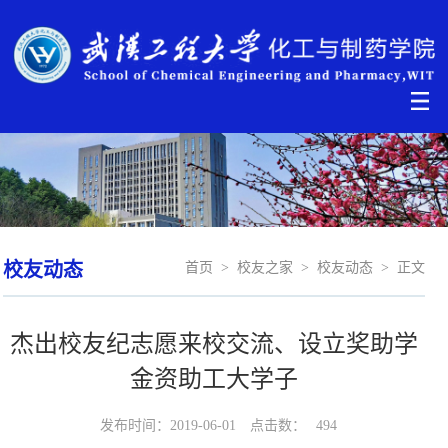
校友动态
首页
>
校友之家
>
校友动态
>
正文
杰出校友纪志愿来校交流、设立奖助学
金资助工大学子
发布时间：2019-06-01
点击数：
494