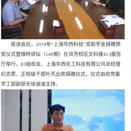
座谈会后，2019年“上海华西科技”奖助学金捐赠颁
奖仪式暨微特讲坛（149期）在流芳校区文科楼413报告
厅举行。83级校友、上海华西化工科技有限公司总经理
纪志愿、正校级干部叶芃出席捐赠仪式，仪式由校党委
学工部副部长徐迪迪主持。