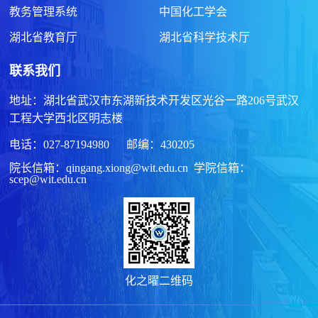
教务管理系统
中国化工学会
湖北省教育厅
湖北省科学技术厅
联系我们
地址：湖北省武汉市东湖新技术开发区光谷一路206号武汉
工程大学西北区明志楼
电话：027-87194980 邮编：430205
院长信箱：qingang.xiong@wit.edu.cn 学院信箱：
scep@wit.edu.cn
化之曜二维码