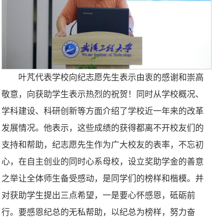
叶芃代表学校向纪志愿先生表示由衷的感谢和崇高
敬意，向获助学生表示热烈的祝贺！同时从学校概况、
学科建设、科研创新等方面介绍了学校近一年来的改革
发展情况。他表示，这些成绩的获得都离不开校友们的
支持和帮助，纪志愿先生作为广大校友的表率，不忘初
心，在自主创业的同时心系母校，设立奖助学金的善意
之举让全体师生备受感动，是同学们的榜样和楷模。并
对获助学生提出三点希望，一是要心怀感恩，砥砺前
行。要感恩纪总的无私帮助，以纪总为榜样，努力奋