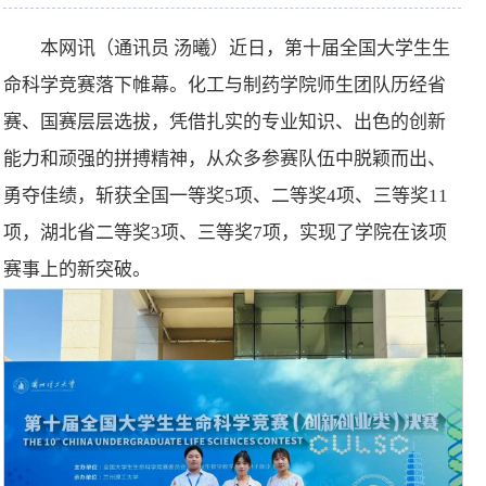
本网讯（通讯员 汤曦）近日，第十届全国大学生生
命科学竞赛落下帷幕。化工与制药学院师生团队历经省
赛、国赛层层选拔，凭借扎实的专业知识、出色的创新
能力和顽强的拼搏精神，从众多参赛队伍中脱颖而出、
勇夺佳绩，斩获全国一等奖5项、二等奖4项、三等奖11
项，湖北省二等奖3项、三等奖7项，实现了学院在该项
赛事上的新突破。