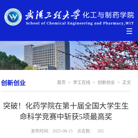
创新创业
首页
>
学工在线
>
创新创业
>
正文
突破！化药学院在第十届全国大学生生
命科学竞赛中斩获5项最高奖
发布时间：2025-08-15
点击数：
202