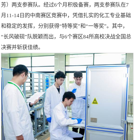
芳）两支参赛队。经过6个月积极备赛，两支参赛队在7
月11-14日的中南赛区竞赛中，凭借扎实的化工专业基础
和稳定的发挥，分别获得“特等奖”和“一等奖”。其中，
“长风破砚”队脱颖而出，与6个赛区84所高校决战全国总
决赛并斩获佳绩。