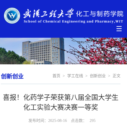
创新创业
首页
>
学工在线
>
创新创业
>
正文
喜报！化药学子荣获第八届全国大学生
化工实验大赛决赛一等奖
发布时间：2025-08-16
点击数：
295