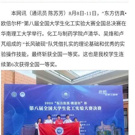
本网讯（通讯员 陈苏芳）8月8日-11日，“东方仿真•
欧倍尔杯”第八届全国大学生化工实验大赛全国总决赛在
华南理工大学举行。化工与制药学院
卢清华、吴烽和卢
芃组成的 “长风破砚”队凭借扎实的理论基础和优秀的实
验操作技能，最终斩获全国一等奖。这也是我校学生连
续第6次获得全国一等奖。