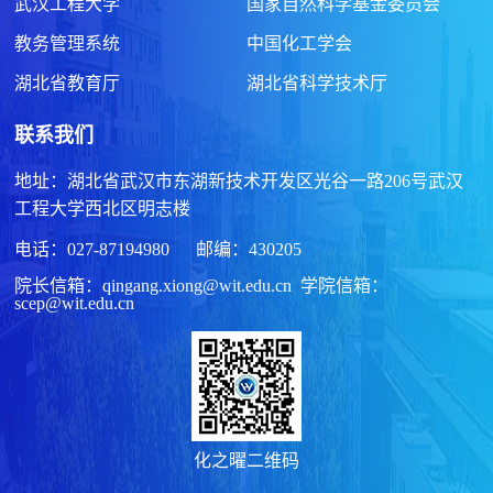
武汉工程大学
国家自然科学基金委员会
教务管理系统
中国化工学会
湖北省教育厅
湖北省科学技术厅
联系我们
地址：湖北省武汉市东湖新技术开发区光谷一路206号武汉
工程大学西北区明志楼
电话：027-87194980 邮编：430205
院长信箱：qingang.xiong@wit.edu.cn 学院信箱：
scep@wit.edu.cn
化之曜二维码