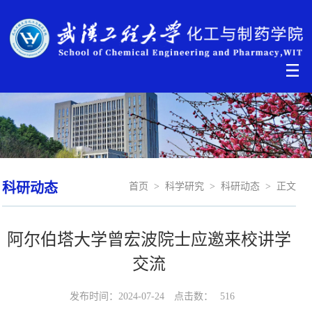
科研动态
首页
>
科学研究
>
科研动态
>
正文
阿尔伯塔大学曾宏波院士应邀来校讲学
交流
发布时间：2024-07-24
点击数：
516