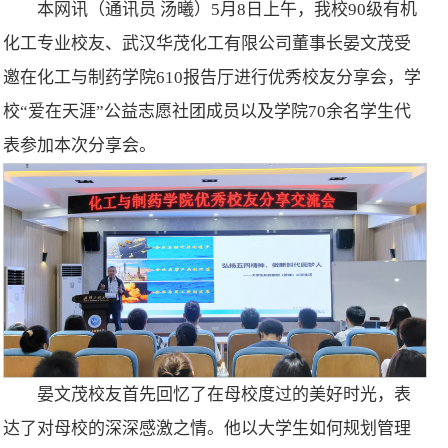
本网讯（通讯员 汤曦）5月8日上午，我校90级有机
化工专业校友、武汉华茂化工有限公司董事长晏文茂受
邀在化工与制药学院610报告厅进行优秀校友分享会，学
校“爱在天涯”公益志愿社团成员以及学院70余名学生代
表参加本次分享会。
晏文茂校友首先回忆了在母校度过的美好时光，表
达了对母校的深深感激之情。他以大学生如何规划管理