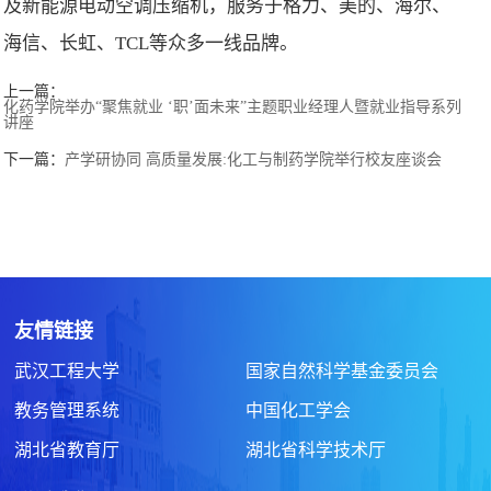
及新能源电动空调压缩机，服务于格力、美的、海尔、
海信、长虹、TCL等众多一线品牌。
上一篇：
化药学院举办“聚焦就业 ‘职’面未来”主题职业经理人暨就业指导系列
讲座
下一篇：
产学研协同 高质量发展:化工与制药学院举行校友座谈会
友情链接
武汉工程大学
国家自然科学基金委员会
教务管理系统
中国化工学会
湖北省教育厅
湖北省科学技术厅