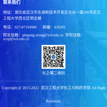
联系我们
地址：湖北省武汉市东湖新技术开发区光谷一路206号武汉
工程大学西北区明志楼
电话：027-87194980 邮编：430205
院长信箱：qingang.xiong@wit.edu.cn 学院信箱：
scep@wit.edu.cn
化之曜二维码
Copyright @ 2015-2022 武汉工程大学化工与制药学院 All Right
Reserved.