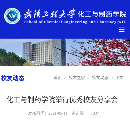
校友动态
首页
>
校友之家
>
校友动态
>
正文
化工与制药学院举行优秀校友分享会
发布时间：2021-05-11
点击数：
1337