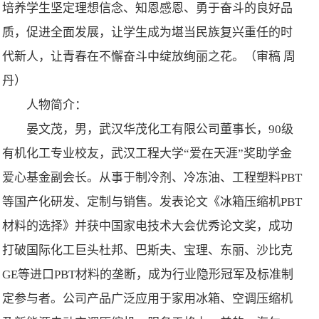
培养学生坚定理想信念、知恩感恩、勇于奋斗的良好品
质，促进全面发展，让学生成为堪当民族复兴重任的时
代新人，让青春在不懈奋斗中绽放绚丽之花。（审稿 周
丹）
人物简介：
晏文茂，男，武汉华茂化工有限公司董事长，90级
有机化工专业校友，武汉工程大学“爱在天涯”奖助学金
爱心基金副会长。从事于制冷剂、冷冻油、工程塑料PBT
等国产化研发、定制与销售。发表论文《冰箱压缩机PBT
材料的选择》并获中国家电技术大会优秀论文奖，成功
打破国际化工巨头杜邦、巴斯夫、宝理、东丽、沙比克
GE等进口PBT材料的垄断，成为行业隐形冠军及标准制
定参与者。公司产品广泛应用于家用冰箱、空调压缩机